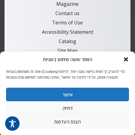
Magazine
Contact us
Terms of Use
Accessibility Statement
Catalog
Site Map
האתר עושה שימוש בעוגיות
All rights reserved to
אתר זה משתמש בעוגיות (Cookies) כדי להעניק לך חווית גלישה טובה יותר, לניתוח
M.Pines | Design and
תעבורה ושיווק. על ידי לחיצה על 'אישור', את/ה מסכימ/ה לשימוש שלנו בעוגיות
Construction
Extra
Digital
אישור
דחייה
English
עברית
הצגת העדפות