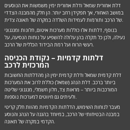
דלת אחורית שמאל ודלת אחורית ימין משמשות את הנוסעים
במושב האחורי, אך תפקידן רחב יותר. הן חלק מהמבנה הצדדי
של הרכב ותורמות לעמידות השלדה במקרה של תאונה צדית.
בנוסף, דלתות אלו כוללות מערכות איטום, חלונות ומנגנוני
נעילה, ולכן כל תקלה בהן עלולה להשפיע על נוחות הנסיעה, על
רעשי הרוח ועל רמת הבידוד הכללית של הרכב.
דלתות קדמיות – נקודת הכניסה
המרכזית לרכב
דלת קדמית שמאל ודלת קדמית ימין הן מהדלתות החשובות
ביותר ברכב. דלת הנהג (שמאל) כוללת לרוב את המערכות
המורכבות ביותר – מראות צד, חלון חשמלי, מנגנוני שליטה
ולעיתים גם חיווטים למערכות נוספות.
מעבר לנוחות השימוש, הדלתות הקדמיות מהוות חלק קריטי
במבנה הבטיחותי של הרכב, במיוחד בהגנה על הנהג והנוסע
הקדמי במקרה של תאונה.