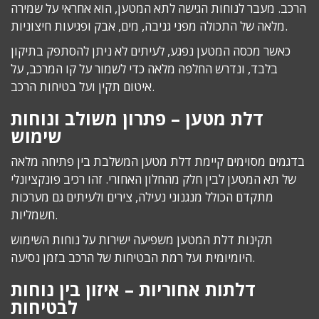
הרכב. מעבר לנוחות הגישה לתא המטען, הוא אחראי על שמירה
מלאה של התכולה מפני גניבה, מים, אבק ופגיעות חיצוניות.
כאשר מכסה המטען נפגע, לעיתים לא ניתן להסתפק בתיקון
בלבד, ונדרש החלפה מלאה כדי לשמור על קו המרכב, על
איטום תקין ועל בטיחות הרכב.
דלת מטען – פתרון משולב ונוחות
שימוש
בדגמים מסוימים קיימת דלת מטען המשלבת בין פתיחה מלאה
של תא המטען לבין חלק מהחלון האחורי. זהו רכיב פונקציונלי
מתקדם הכולל מנגנוני נעילה, צירים ולעיתים גם מערכות
חשמליות.
תקינות דלת המטען משפיעה ישירות על נוחות השימוש
היומיומית ועל רמת הבטיחות של הרכב בזמן נסיעה.
דלתות אחוריות – איזון בין נוחות
לבטיחות