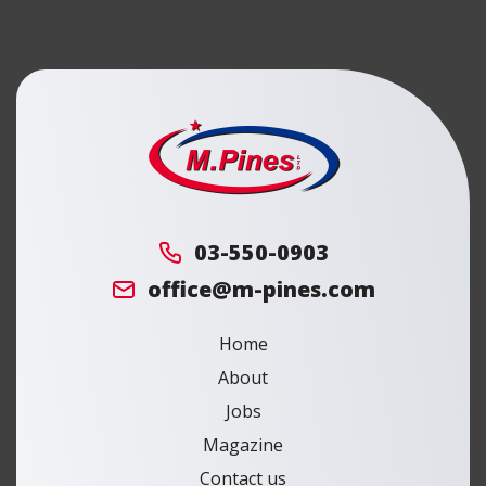
מ.
פינס
03-550-0903
office@m-pines.com
Home
About
Jobs
Magazine
Contact us