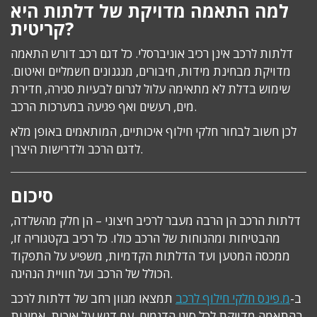
למה התאמה מדויקת של דלתות היא
קריטית?
דלתות לרכב אינן רכיב אוניברסלי. כל דגם רכב דורש התאמה
מדויקת מבחינת מידות, חיבורים, מנגנונים חשמליים ואיטום.
שימוש בדלת לא מתאימה עלול לגרום לבעיות סגירה, חדירת
מים, רעשים ואף פגיעה במערכות הרכב.
לכן חשוב לבחור חלקי חילוף איכותיים, המותאמים באופן מלא
לדגם הרכב ולדרישות היצרן.
סיכום
דלתות הרכב הן הרבה מעבר לרכיב חיצוני – הן חלק מהשלדה,
מהבטיחות ומהנוחות של הרכב כולו. כל רכיב בקטגוריה זו,
ממכסה המטען ועד הדלתות הקדמיות, משפיע על התפקוד
הכולל של הרכב ועל חוויית הנהיגה.
ב-
מ.פינס חלקי חילוף לרכב
תמצאו מגוון רחב של דלתות לרכב
בהתאמה מדויקת לכל סוגי הדגמים, עם דגש על איכות, אמינות