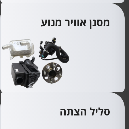
מסנן אוויר מנוע
סליל הצתה