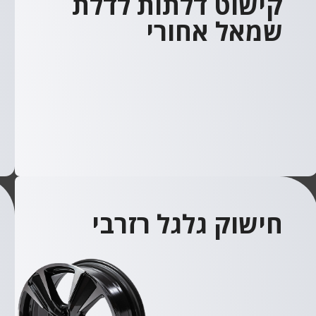
קישוט דלתות לדלת
שמאל אחורי
חישוק גלגל רזרבי