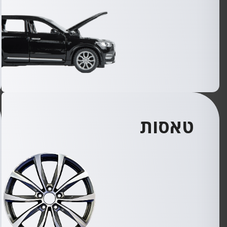
טאסות