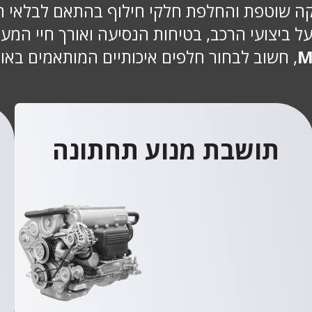
 רכבי MG דורשים תחזוקה שוטפת והחלפת חלקי חילוף בהתא
ל ביצועי הרכב, בטיחות הנסיעה ואורך חיי המער
, חשוב לבחור חלפים איכותיים המותאמים באופ
תושבת מנוע תחתונה