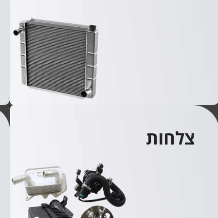
צלחות