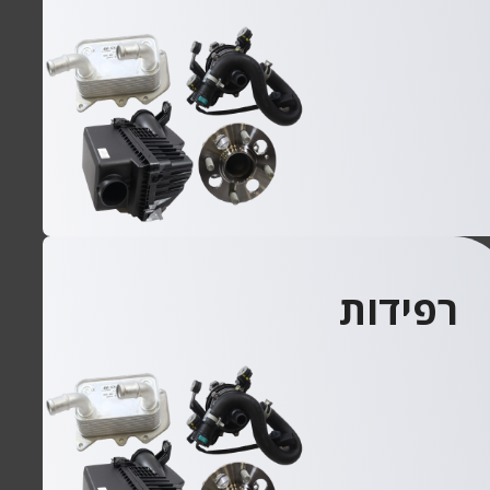
רפידות