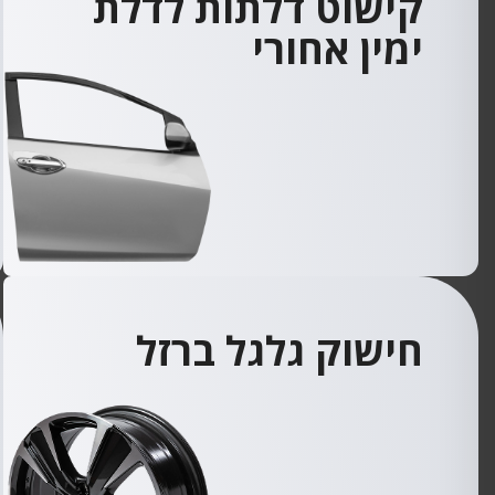
קישוט דלתות לדלת
ימין אחורי
חישוק גלגל ברזל