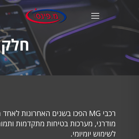
מ.
פינס
menu
opener
חלקי 
רכבי MG הפכו בשנים האחרונות ל
מודרני, מערכות בטיחות מתקדמות ותמור
לשימוש יומיומי.