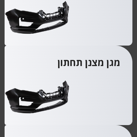
מגן מצנן תחתון