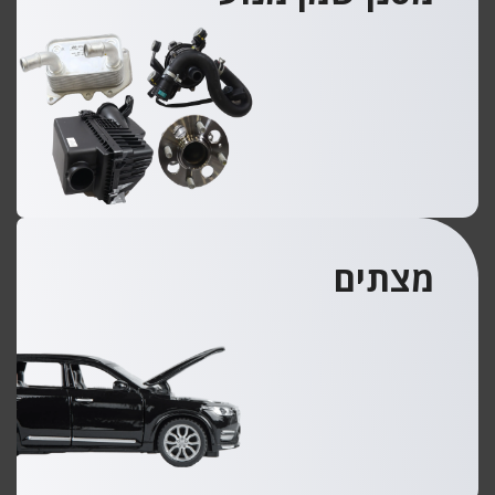
מצתים