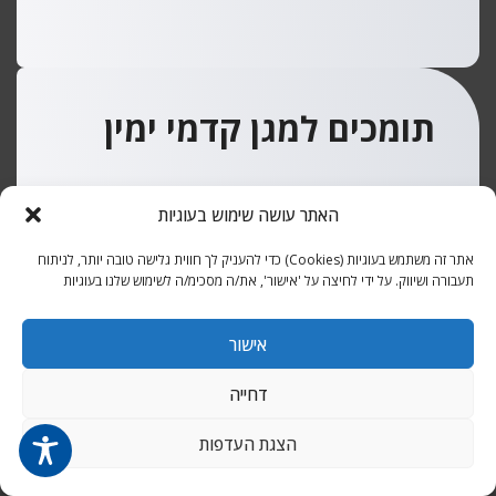
תומכים למגן קדמי ימין
האתר עושה שימוש בעוגיות
אתר זה משתמש בעוגיות (Cookies) כדי להעניק לך חווית גלישה טובה יותר, לניתוח
תעבורה ושיווק. על ידי לחיצה על 'אישור', את/ה מסכימ/ה לשימוש שלנו בעוגיות
אישור
דחייה
תומכים למגן קדמי שמאל
הצגת העדפות