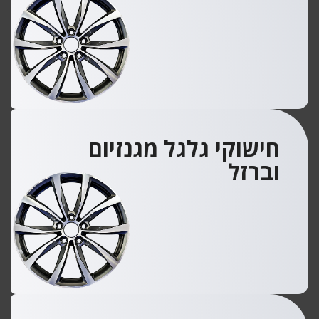
חישוקי גלגל מגנזיום
וברזל