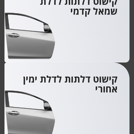
קישוט דלתות לדלת
שמאל קדמי
קישוט דלתות לדלת ימין
אחורי