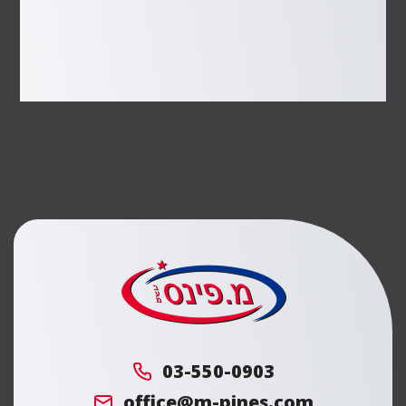
מ.
פינס
03-550-0903
office@m-pines.com