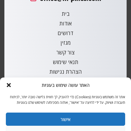
בית
אודות
דרושים
מגזין
צור קשר
תנאי שימוש
הצהרת נגישות
מפת אתר
האתר עושה שימוש בעוגיות
קטלוג חלקי חילוף לרכבים
אתר זה משתמש בעוגיות (Cookies) כדי להעניק לך חווית גלישה טובה יותר, לניתוח
תעבורה ושיווק. על ידי לחיצה על 'אישור', את/ה מסכימ/ה לשימוש שלנו בעוגיות
כל הזכויות שמורות למ.פינס |
עיצוב ובנייה
אקסטרה דיגיטל
אישור