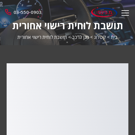
מ.
03-550-0903
menu
פינס
opener
תושבת לוחית רישוי אחורית
בית
>
קטלוג
>
מגן לרכב
>
תושבת לוחית רישוי אחורית