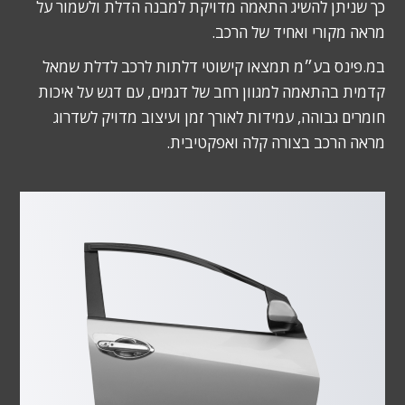
כך שניתן להשיג התאמה מדויקת למבנה הדלת ולשמור על
מראה מקורי ואחיד של הרכב.
במ.פינס בע״מ תמצאו קישוטי דלתות לרכב לדלת שמאל
קדמית בהתאמה למגוון רחב של דגמים, עם דגש על איכות
חומרים גבוהה, עמידות לאורך זמן ועיצוב מדויק לשדרוג
מראה הרכב בצורה קלה ואפקטיבית.