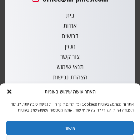
בית
אודות
דרושים
מגזין
צור קשר
תנאי שימוש
הצהרת נגישות
מפת אתר
האתר עושה שימוש בעוגיות
קטלוג חלקי חילוף לרכבים
אתר זה משתמש בעוגיות (Cookies) כדי להעניק לך חווית גלישה טובה יותר, לניתוח
תעבורה ושיווק. על ידי לחיצה על 'אישור', את/ה מסכימ/ה לשימוש שלנו בעוגיות
כל הזכויות שמורות למ.פינס |
עיצוב ובנייה
אקסטרה דיגיטל
אישור