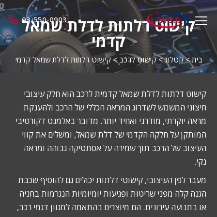
מ.
03-550-0903
קישוט דלתות לדלת שמאל
menu
פינס
opener
קדמי
בית
>
קטלוג
>
קישוט לרכב
>
קישוט דלתות לדלת שמאל קדמי
קישוט דלתות לדלת שמאל קדמית לרכב הוא חלק עיצובי
חיצוני המשמש לשדרוג המראה הכללי של הרכב ולהענקת
מראה יוקרתי, מודרני ואחיד יותר. מדובר באלמנט דקורטיבי
המותקן על חלקה הקדמי של דלת שמאל, ומשלים את קווי
העיצוב של הרכב תוך שמירה על אסתטיקה גבוהה ומראה
נקי.
מעבר לפן העיצובי, קישוטי דלתות יכולים גם להוסיף שכבת
הגנה קלה מפני שריטות ופגיעות יומיומיות הנגרמות בחניה
או בתנועה עירונית. הם מיוצרים בהתאמה למגוון דגמי רכב,