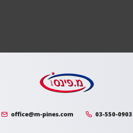
מ.
פינס
office@m-pines.com
03-550-0903