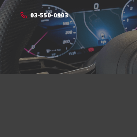
03-550-0903