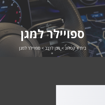
ספויילר למגן
בית
>
קטלוג
>
מגן לרכב
>
ספויילר למגן