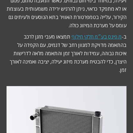
ויעילה, במיוחד בימי חום גבוהים. כאשר המעבה סתום, פגום
או לא מתפקד כראוי, ניתן להרגיש ירידה משמעותית בעוצמת
הקירור, עלייה בטמפרטורת האוויר בתא הנוסעים ולעיתים גם
עומס על מערכת המיזוג כולה.
ב-
מ.פינס בע״מ חלקי חילוף
תמצאו מעבי מזגן לרכב
בהתאמה מדויקת למגוון רחב של דגמים, עם הקפדה על
איכות גבוהה, עמידות לאורך זמן והתאמה מלאה לדרישות
היצרן, כדי להבטיח מערכת מיזוג יעילה, יציבה ואמינה לאורך
זמן.