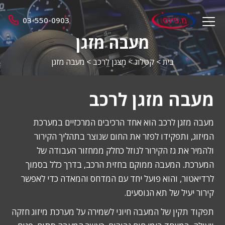
מ.
03-550-0903
menu
פינס
opener
מעבה מזגן
בית
>
קטלוג
>
מצנן לרכב
>
מעבה מזגן
מעבה מזגן לרכב
מעבה מזגן לרכב הוא אחד הרכיבים המרכזיים במערכת
המיזוג, ותפקידו לפזר את החום שנוצר בתהליך הקירור
ולהמיר את גז הקירור לנוזל כחלק ממחזור העבודה של
המערכת. המעבה ממוקם בחזית הרכב, בדרך כלל בסמוך
לרדיאטור, והוא פועל יחד עם המדחס והמאדה כדי לאפשר
קירור יעיל של תא הנוסעים.
תפקוד תקין של המעבה חיוני לשמירה על מערכת מיזוג חזקה