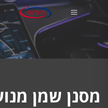
מ.
פינס
menu
opener
מסנן שמן מנוע