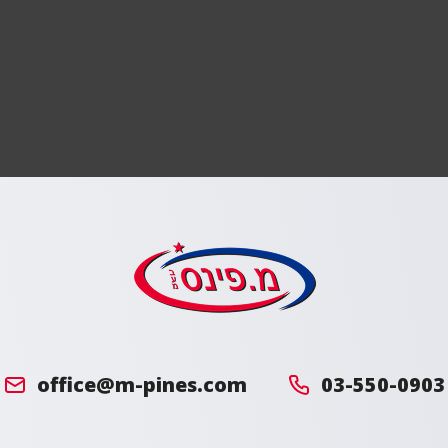
מ.
פינס
office@m-pines.com
03-550-0903