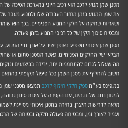
מסנן שמן מנוע לרכב הוא רכיב חיוני במערכת הסיכה של המ
את שמן המנוע בזמן מחזור העבודה שלו ולמנוע מעבר של 
ושאריות שחיקה אל חלקי המנוע הפנימיים. בכך הוא שומר ע
ומבטיח סיכוך תקין של כל רכיבי המנוע בזמן פעולה.
מסנן שמן איכותי משפיע באופן ישיר על אורך חיי המנוע, על
הבלאי של החלקים הפנימיים. כאשר המסנן סתום או שחוק,
מה שעלול לגרום להתחממות יתר, ירידה בביצועים ונזקים 
חשוב להחליף את מסנן השמן בכל טיפול תקופתי בהתאם ל
במ.פינס בע״מ
ספק חלקי חילוף לרכב
תמצאו מסנני שמן מ
למגוון רחב של דגמים, עם הקפדה על איכות סינון גבוהה,
מלאה לדרישות היצרן. בחירה במסנן איכותי מסייעת לשמור 
ועמיד לאורך זמן, ומבטיחה פעולה חלקה ובטוחה של הרכב