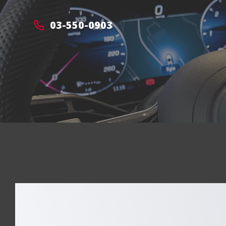
03-550-0903