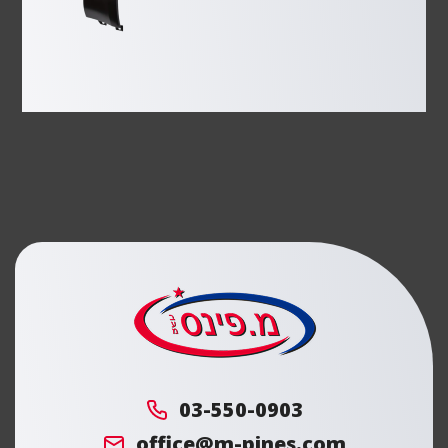
מ.
פינס
03-550-0903
office@m-pines.com