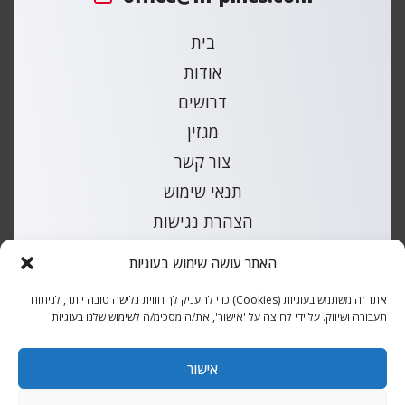
בית
אודות
דרושים
מגזין
צור קשר
תנאי שימוש
הצהרת נגישות
מפת אתר
האתר עושה שימוש בעוגיות
קטלוג חלקי חילוף לרכבים
אתר זה משתמש בעוגיות (Cookies) כדי להעניק לך חווית גלישה טובה יותר, לניתוח
תעבורה ושיווק. על ידי לחיצה על 'אישור', את/ה מסכימ/ה לשימוש שלנו בעוגיות
כל הזכויות שמורות למ.פינס |
עיצוב ובנייה
אקסטרה דיגיטל
אישור