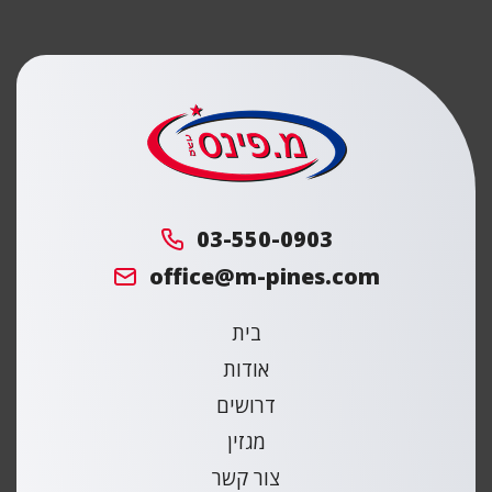
מ.
פינס
03-550-0903
office@m-pines.com
בית
אודות
דרושים
מגזין
צור קשר