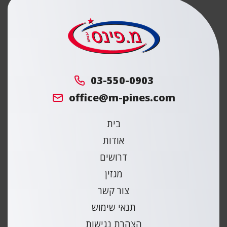
מ.
פינס
03-550-0903
office@m-pines.com
בית
אודות
דרושים
מגזין
צור קשר
תנאי שימוש
הצהרת נגישות