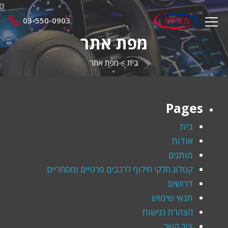
מ.
03-550-0903
menu
פינס
opener
מפת אתר
בית
>
מפת אתר
Pages
בית
אודות
מותגים
קטלוג חלקי חילוף לרכבים פרטיים ומסחריים
דרושים
תנאי שימוש
הצהרת נגישות
צור קשר