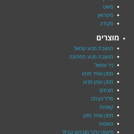
סיאט
סיטרואן
סקודה
מוצרים
תושבת מנוע שמאל
תושבת מנוע תחתונה
גיר שמאל
מסנן אוויר מנוע
מסנן שמן מנוע
מצתים
סליל הצתה
קאפות
מסנן אוויר מזגן
טאסות
חישוקי גלגל מגנזיום וברזל