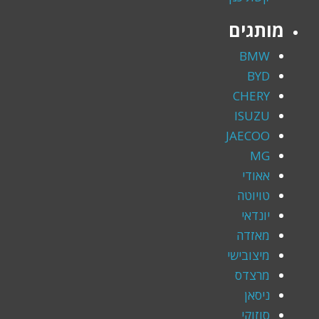
מותגים
BMW
BYD
CHERY
ISUZU
JAECOO
MG
אאודי
טויוטה
יונדאי
מאזדה
מיצובישי
מרצדס
ניסאן
סוזוקי